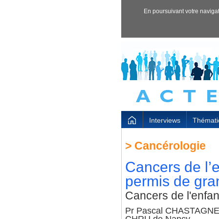
En poursuivant votre navigati
Interviews
Thémati
>
Cancérologie
Cancers de l’e
permis de gra
Cancers de l'enfan
Pr Pascal CHASTAGNER -