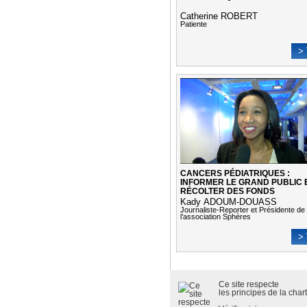
Catherine ROBERT
Patiente
> 
CANCERS PÉDIATRIQUES :
INFORMER LE GRAND PUBLIC 
RÉCOLTER DES FONDS
Kady ADOUM-DOUASS
Journaliste-Reporter et Présidente de
l’association Sphères
> 
Ce site respecte
les
principes de la cha