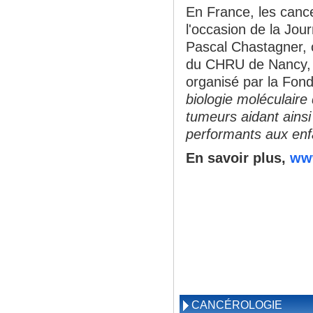
En France, les canc
l'occasion de la Jour
Pascal Chastagner, 
du CHRU de Nancy, i
organisé par la Fon
biologie moléculaire
tumeurs aidant ainsi
performants aux enfa
En savoir plus,
www
CANCÉROLOGIE