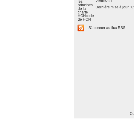
Vérifiez ici
Dernière mise à jour : 
S'abonner au flux RSS
Co