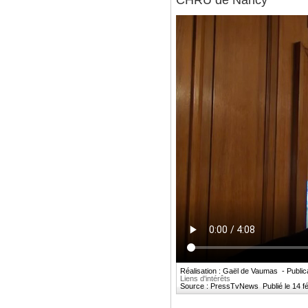
CHRU de Nancy
Réalisation : Gaël de Vaumas - Public
Liens d'intérêts
Source : PressTvNews Publié le 14 fév