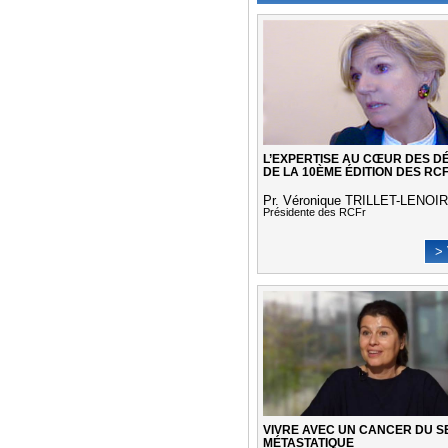
L’EXPERTISE AU CŒUR DES D
DE LA 10ÈME ÉDITION DES RC
Pr. Véronique TRILLET-LENOIR
Présidente des RCFr
> 
VIVRE AVEC UN CANCER DU S
MÉTASTATIQUE