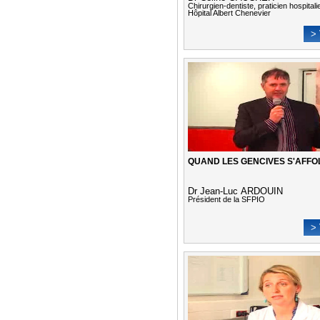
Chirurgien-dentiste, praticien hospitali
Hôpital Albert Chenevier
> 
QUAND LES GENCIVES S'AFFO
Dr Jean-Luc ARDOUIN
Président de la SFPIO
> 