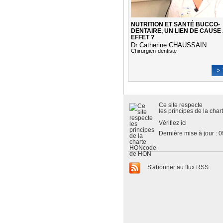
NUTRITION ET SANTÉ BUCCO-
DENTAIRE, UN LIEN DE CAUSE
EFFET ?
Dr Catherine CHAUSSAIN
Chirurgien-dentiste
> 
Ce site respecte
les
principes de la cha
Vérifiez ici
Dernière mise à jour : 
S'abonner au flux RSS