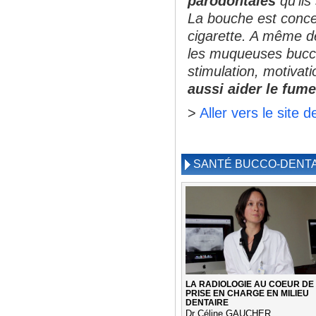
parodontales
qu'ils
La bouche est conce
cigarette. A même de
les muqueuses buccale
stimulation, motiva
aussi aider le fumeu
>
Aller vers le site 
SANTÉ BUCCO-DENTA
LA RADIOLOGIE AU COEUR DE
PRISE EN CHARGE EN MILIEU
DENTAIRE
Dr Céline GAUCHER