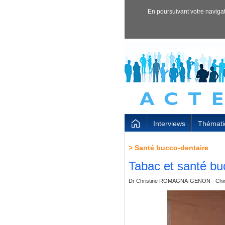
En poursuivant votre navigati
Interviews
Thémati
>
Santé bucco-dentaire
Tabac et santé buc
Dr Christine ROMAGNA-GENON - Chiru