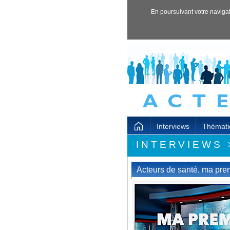
En poursuivant votre navigati
Interviews
Thémati
INTERVIEWS
Acteurs de santé, ma prem