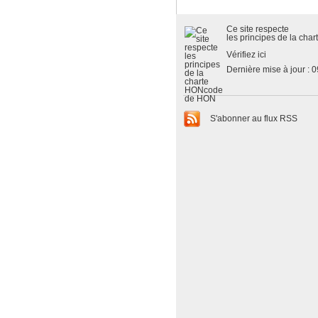
Ce site respecte
les
principes de la cha
Vérifiez ici
Dernière mise à jour : 
S'abonner au flux RSS