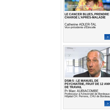
LE CANCER BLUES, PRENDRE
CHARGE L'APRÈS-MALADIE
Catherine ADLER-TAL
Vice-présidente d’Etincelle
> 
DSM-5 : LE MANUEL DE
PSYCHIATRIE, FRUIT DE 12 AN
DE TRAVAIL
Pr Marc AURIACOMBE
Professeur à l'Université de Bordeaux
Hôpital CH. Perrens, CHU de Bordea
> 