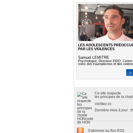
LES ADOLESCENTS PRÉOCCU
PAR LES VIOLENCES
Samuel LEMITRE
Psychologue, Directeur EIDO, Centre
soins des traumatismes et des violen
> 
Ce site respecte
les
principes de la cha
Vérifiez ici
Dernière mise à jour : 
S'abonner au flux RSS