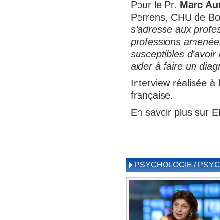
Pour le Pr.
Marc Au
Perrens, CHU de Bor
s’adresse aux profes
professions amenées
susceptibles d’avoir
aider à faire un diag
Interview réalisée 
française.
En savoir plus sur 
PSYCHOLOGIE / PSYC