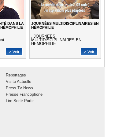
NTÉ DANS LA
JOURNÉES MULTIDISCIPLINAIRES EN
’HÉMOPHILIE
HÉMOPHILIE
. JOURNEES
MULTIDISCIPLINAIRES EN
and
HEMOPHILIE
> Voir
> Voir
Reportages
Visite Actuelle
Press Tv News
Presse Francophone
Lire Sortir Partir