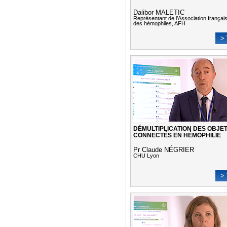
Dalibor MALETIC
Représentant de l’Association françai
des hémophiles, AFH
> 
DÉMULTIPLICATION DES OBJE
CONNECTÉS EN HÉMOPHILIE
Pr Claude NÉGRIER
CHU Lyon
> 