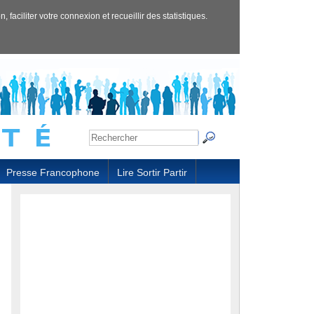
 faciliter votre connexion et recueillir des statistiques.
Presse Francophone
Lire Sortir Partir