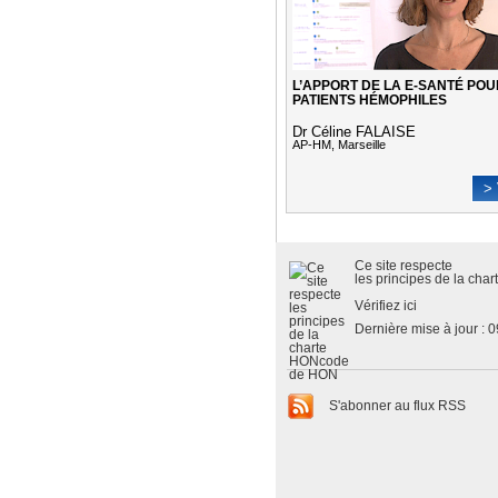
L’APPORT DE LA E-SANTÉ POU
PATIENTS HÉMOPHILES
Dr Céline FALAISE
AP-HM, Marseille
> 
Ce site respecte
les
principes de la cha
Vérifiez ici
Dernière mise à jour : 
S'abonner au flux RSS