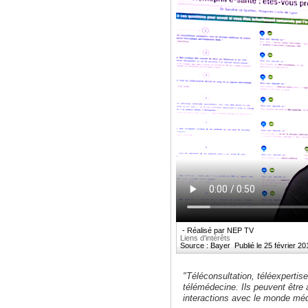
- Réalisé par NEP TV
Liens d'intérêts
Source : Bayer Publié le 25 février 20
"Téléconsultation, téléexpertise
télémédecine. Ils peuvent être 
interactions avec le monde médi