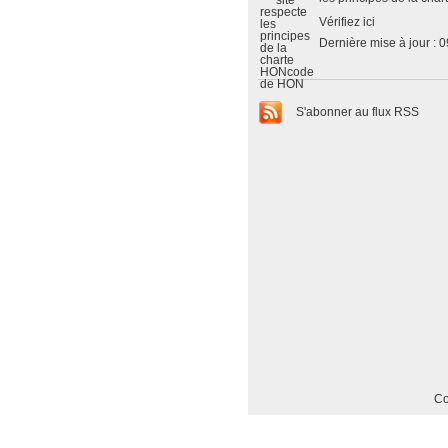
Vérifiez ici
Dernière mise à jour : 
S'abonner au flux RSS
Co