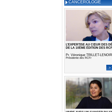
CANCÉROLOGIE
L’EXPERTISE AU CŒUR DES D
DE LA 10ÈME ÉDITION DES RC
Pr. Véronique TRILLET-LENOIR
Présidente des RCFr
> 