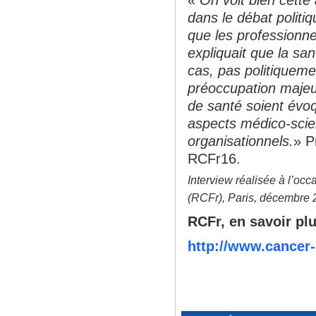
dans le débat politiq
que les professionne
expliquait que la sa
cas, pas politiquemen
préoccupation majeur
de santé soient évoq
aspects médico-scien
organisationnels.
» P
RCFr16.
Interview réalisée à l’occ
(RCFr), Paris, décembre 
RCFr, en savoir pl
http://www.cancer-l