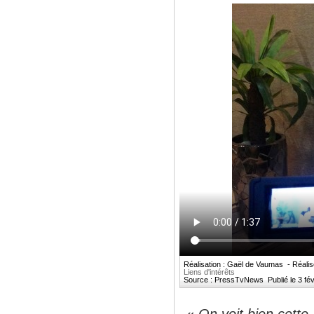
Réalisation : Gaël de Vaumas - Réalis
Liens d'intérêts
Source : PressTvNews Publié le 3 févri
«
On voit bien cette 