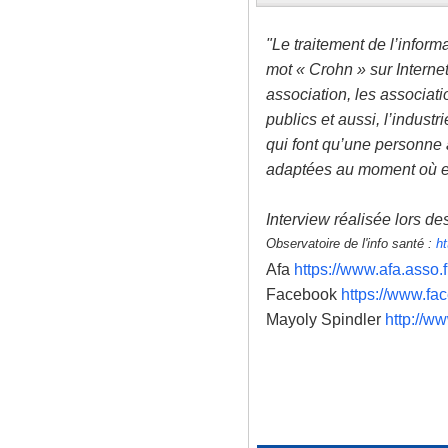
"Le traitement de l’informa
mot « Crohn » sur Interne
association, les associat
publics et aussi, l’indust
qui font qu’une personne 
adaptées au moment où el
Interview réalisée lors 
Observatoire de l'info santé :
ht
Afa
https://www.afa.asso.f
Facebook
https://www.f
Mayoly Spindler
http://ww