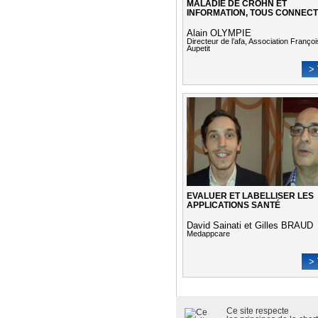
MALADIE DE CROHN ET
INFORMATION, TOUS CONNEC
Alain OLYMPIE
Directeur de l’afa, Association Françoi
Aupetit
> 
EVALUER ET LABELLISER LES
APPLICATIONS SANTÉ
David Sainati et Gilles BRAUD
Medappcare
> 
Ce site respecte