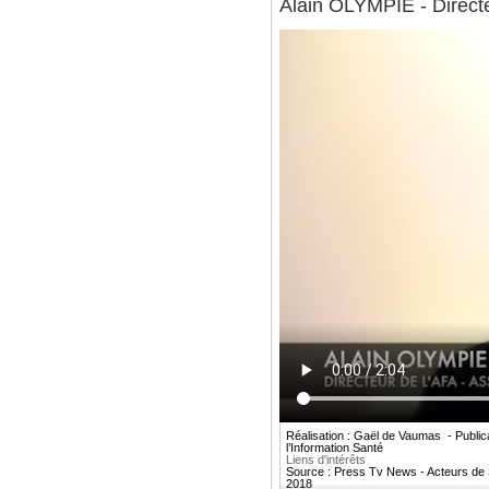
Alain OLYMPIE - Directeu
Réalisation : Gaël de Vaumas - Publi
l’Information Santé
Liens d'intérêts
Source : Press Tv News - Acteurs de Sa
2018