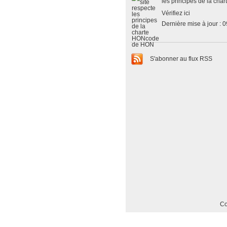
les
principes de la cha
Vérifiez ici
Dernière mise à jour : 
S'abonner au flux RSS
Co