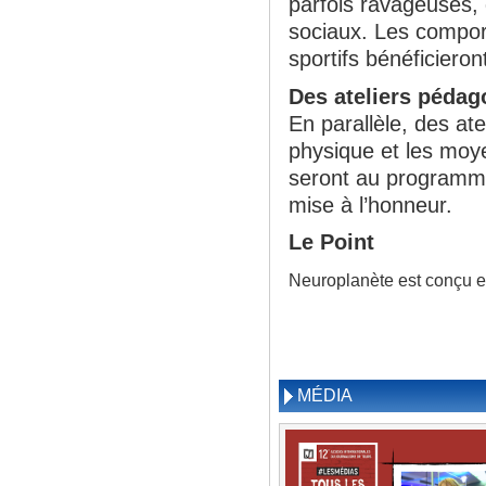
parfois ravageuses,
sociaux. Les compor
sportifs bénéficiero
Des ateliers pédag
En parallèle, des atel
physique et les moye
seront au programme.
mise à l’honneur.
Le Point
Neuroplanète est conçu et
MÉDIA