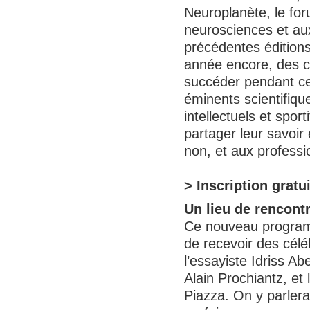
Neuroplanète, le for
neurosciences et au
précédentes édition
année encore, des co
succéder pendant ce
éminents scientifiqu
intellectuels et spor
partager leur savoir 
non, et aux professi
> Inscription gratu
Un lieu de rencont
Ce nouveau programm
de recevoir des cél
l’essayiste Idriss A
Alain Prochiantz, et 
Piazza. On y parler