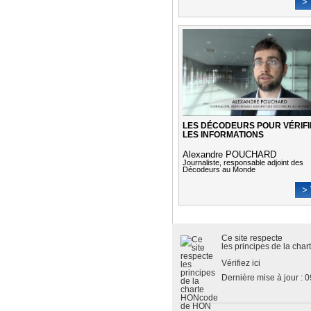
> 
LES DÉCODEURS POUR VÉRIFI
LES INFORMATIONS
Alexandre POUCHARD
Journaliste, responsable adjoint des
Décodeurs au Monde
> 
Ce site respecte
les
principes de la cha
Vérifiez ici
Dernière mise à jour : 