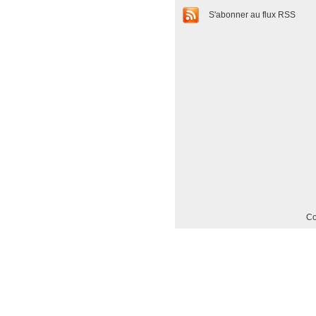
S'abonner au flux RSS
Co