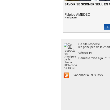
SAVOIR SE SOIGNER SEUL EN
Fabrice AMEDEO
Navigateur
> 
Ce site respecte
les
principes de la cha
Vérifiez ici
Dernière mise à jour : 
S'abonner au flux RSS