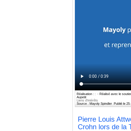
Réalisation : : - Réalisé avec le souti
Aupetit
Liens d'intérêts
Source : Mayoly Spindler Publié le 25
Pierre Louis Attw
Crohn lors de la 