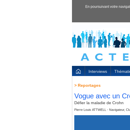
En poursuivant votre navigati
Interviews
Thémati
>
Reportages
Vogue avec un Cro
Défier la maladie de Crohn
Pierre Louis ATTWELL - Navigateur, Clu